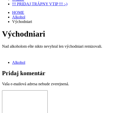
!!! PRIDAJ TRÁPNY VTIP !!! :-)
HOME
Alkohol
Východniari
Východniari
Nad alkoholom ešte nikto nevyhral len východniari remizovali.
Alkohol
Pridaj komentár
Vaša e-mailová adresa nebude zverejnená.